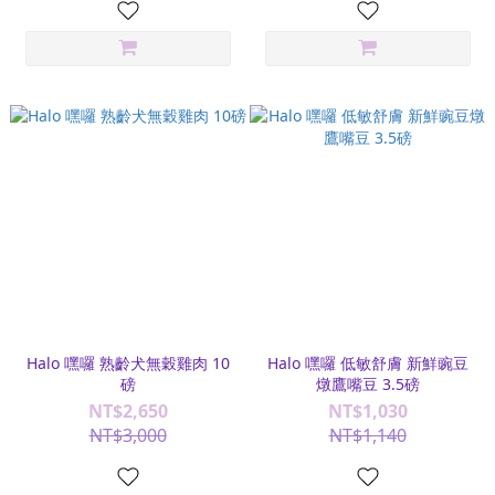
Halo 嘿囉 熟齡犬無穀雞肉 10
Halo 嘿囉 低敏舒膚 新鮮豌豆
磅
燉鷹嘴豆 3.5磅
NT$2,650
NT$1,030
NT$3,000
NT$1,140