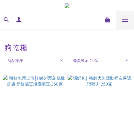
狗乾糧
商品排序
每頁顯示 24 個