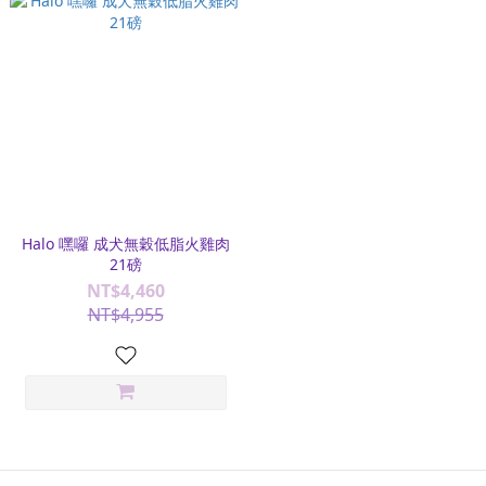
Halo 嘿囉 成犬無穀低脂火雞肉
21磅
NT$4,460
NT$4,955