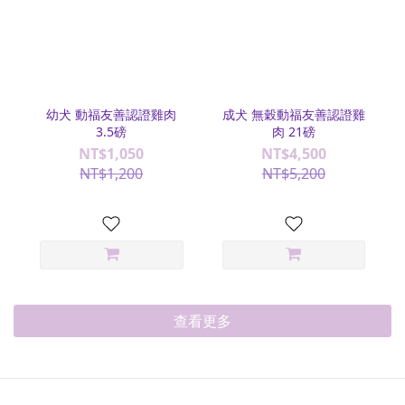
幼犬 動福友善認證雞肉
成犬 無穀動福友善認證雞
3.5磅
肉 21磅
NT$1,050
NT$4,500
NT$1,200
NT$5,200
查看更多