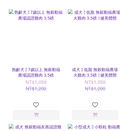
熟齡犬 ⫿ 7歲以上 無穀動福
成犬 ⫿ 低脂 無穀動福農場
農場認證雞肉 3.5磅
火雞肉 3.5磅 ∣ 健美體態
NT$1,050
NT$1,050
NT$1,200
NT$1,200